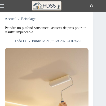
Passer
au
contenu
Accueil
/
Bricolage
Peindre un plafond sans trace : astuces de pros pour un
résultat impeccable
Théo D.
Publié le 21 juillet 2025 à 07h29