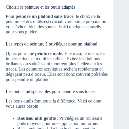
Choisir la peinture et les outils adaptés
Pour
peindre un plafond sans trace
, le choix de la
peinture et des outils est crucial. Une bonne préparation
vous évitera bien des soucis. Voici quelques conseils
pour vous guider.
Les types de peinture à privilégier pour un plafond
Optez pour une
peinture mate
. Elle masque mieux les
imperfections et réduit les reflets. Évitez les finitions
brillantes ou satinées qui montrent plus facilement les
traces. Les peintures acryliques sèchent rapidement et
dégagent peu d’odeur. Elles sont donc souvent préférées
pour peindre un plafond.
Les outils indispensables pour peindre sans traces
Les bons outils font toute la différence. Voici ce dont
vous aurez besoin :
Rouleau anti-goutte
: Privilégiez un rouleau à
poils moyens pour une application uniforme.
Bac à peinture : Il facilite le chargement du