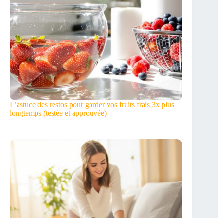
L’astuce des restos pour garder vos fruits frais 3x plus
longtemps (testée et approuvée)