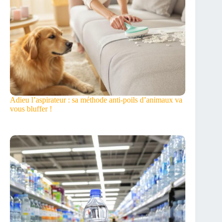
Adieu l’aspirateur : sa méthode anti-poils d’animaux va
vous bluffer !