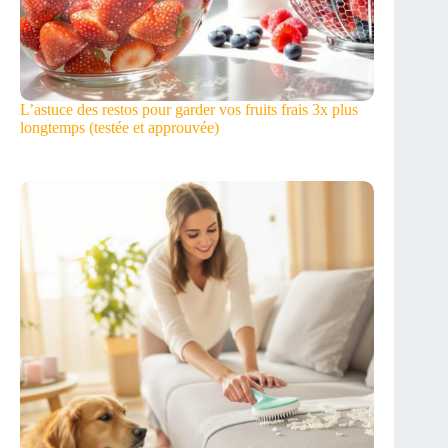
L’astuce des restos pour garder vos fruits frais 3x plus
longtemps (testée et approuvée)