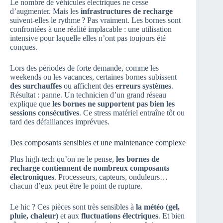
Le nombre de véhicules électriques ne cesse
d’augmenter. Mais les
infrastructures de recharge
suivent-elles le rythme ? Pas vraiment. Les bornes sont
confrontées à une réalité implacable : une utilisation
intensive pour laquelle elles n’ont pas toujours été
conçues.
Lors des périodes de forte demande, comme les
weekends ou les vacances, certaines bornes subissent
des surchauffes
ou affichent des
erreurs systèmes
.
Résultat : panne. Un technicien d’un grand réseau
explique que
les bornes ne supportent pas bien les
sessions consécutives
. Ce stress matériel entraîne tôt ou
tard des défaillances imprévues.
Des composants sensibles et une maintenance complexe
Plus high-tech qu’on ne le pense,
les bornes de
recharge contiennent de nombreux composants
électroniques
. Processeurs, capteurs, onduleurs…
chacun d’eux peut être le point de rupture.
Le hic ? Ces pièces sont très sensibles à
la météo (gel,
pluie, chaleur)
et aux
fluctuations électriques
. Et bien