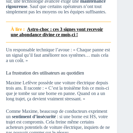
sûr, une technologie avancée exige une
maintenance
rigoureuse
. Sauf que certains opérateurs n’ont tout
simplement pas les moyens ou les équipes suffisantes.
À lire :
Astro-choc : ces 3 signes vont recevoir
une abondance divine ce mois-ci !
Un responsable technique l’avoue : « Chaque panne est
un signal qu’il faut améliorer nos systèmes… mais cela
a un coût. »
La frustration des utilisateurs au quotidien
Maxime Lefèvre possède une voiture électrique depuis
trois ans. Il raconte : « C’est la troisième fois ce mois-ci
que je tombe sur une borne en panne. Quand on a un
long trajet, ça devient vraiment stressant. »
Comme Maxime, beaucoup de conducteurs expriment
un
sentiment d’insécurité
: si une borne est HS, votre
trajet est compromis. Cela freine même certains
acheteurs potentiels de voiture électrique, inquiets de ne
pas pouvoir compter sur le réseau.