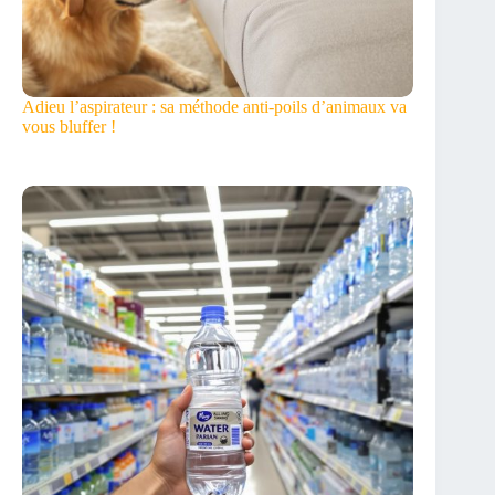
Adieu l’aspirateur : sa méthode anti-poils d’animaux va
vous bluffer !